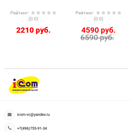
Рейтинг
:
Рейтинг
:
(0.0)
(0.0)
2210 руб.
4590 руб.
6590 руб.
icom-vc@yandex.ru
+7(496)755-91-34