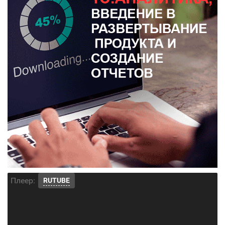
Плеер:
RUTUBE