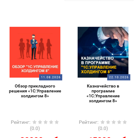
11.08.2026
22.10.2026
Обзор прикладного
Казначейство в
решения «1С:Управление
программе
холдингом 8»
«1С:Управление
холдингом 8»
Рейтинг
:
Рейтинг
:
(0.0)
(0.0)