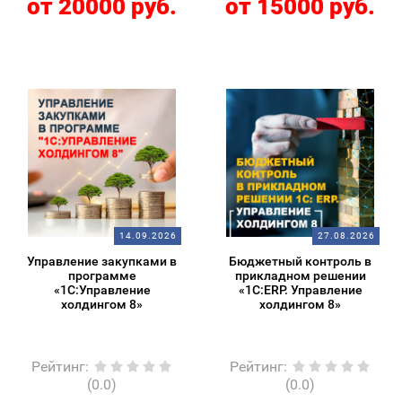
от 20000 руб.
от 15000 руб.
14.09.2026
27.08.2026
Управление закупками в
Бюджетный контроль в
программе
прикладном решении
«1С:Управление
«1С:ERP. Управление
холдингом 8»
холдингом 8»
Рейтинг
:
Рейтинг
:
(0.0)
(0.0)