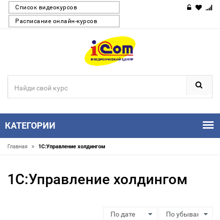
Список видеокурсов
Расписание онлайн-курсов
КАТЕГОРИИ
»
Главная
1С:Управление холдингом
1С:Управление холдингом