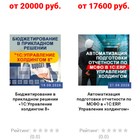
от 20000 руб.
от 17600 руб.
19.08.2026
21.09.2026
Бюджетирование в
Автоматизация
прикладном решении
подготовки отчетности по
«1С:Управление
МСФО в «1С:ERP.
холдингом 8»
Управление холдингом»
Рейтинг
:
Рейтинг
:
(0.0)
(0.0)