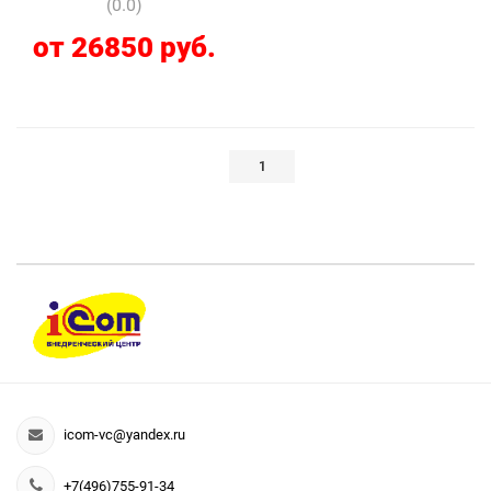
(0.0)
от 26850 руб.
1
icom-vc@yandex.ru
+7(496)755-91-34