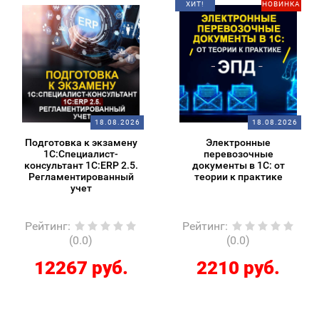
ХИТ!
НОВИНКА
18.08.2026
18.08.2026
Подготовка к экзамену
Электронные
1С:Специалист-
перевозочные
консультант 1С:ERP 2.5.
документы в 1С: от
Регламентированный
теории к практике
учет
Рейтинг
:
Рейтинг
:
(0.0)
(0.0)
12267 руб.
2210 руб.