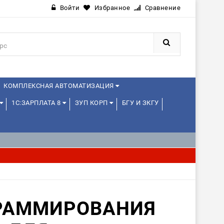
Войти
Избранное
Сравнение
КОМПЛЕКСНАЯ АВТОМАТИЗАЦИЯ
1С:ЗАРПЛАТА 8
ЗУП КОРП
БГУ И ЗКГУ
JAVA И ANDROID
РАММИРОВАНИЯ