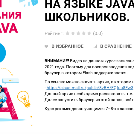
НА ЯЗЫКЕ JAV
ШКОЛЬНИКОВ. 
Рейтинг
:
(0.0)
В ИЗБРАННОЕ
В СРАВНЕНИЕ
ВНИМАНИЕ!
Видео на данном курсе записано
2021 года. Поэтому для воспроизведения ви
браузер в котором Flash поддерживается.
По ссылке можно скачать архив, в котором 
-
https://cloud.mail.ru/public/8zBH/FQfuu8Ew3
Данный архив необходимо распаковать, т.е.
Далее запустить браузер из этой папки, войт
Курс рекомендован учащимся 7–8-х классов