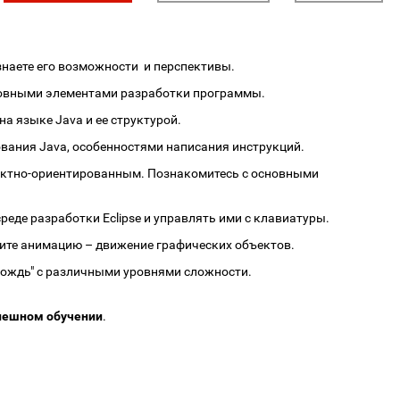
узнаете его возможности и перспективы.
основными элементами разработки программы.
а языке Java и ее структурой.
вания Java, особенностями написания инструкций.
ъектно-ориентированным. Познакомитесь с основными
реде разработки Eclipse и управлять ими с клавиатуры.
ите анимацию – движение графических объектов.
дождь" с различными уровнями сложности.
спешном обучении
.