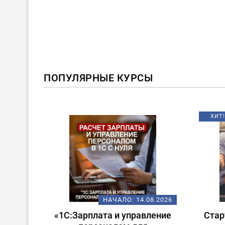
ПОПУЛЯРНЫЕ КУРСЫ
ХИТ!
08.2026
НАЧАЛО:
14.08.2026
 в
«1С:Зарплата и управление
Стар