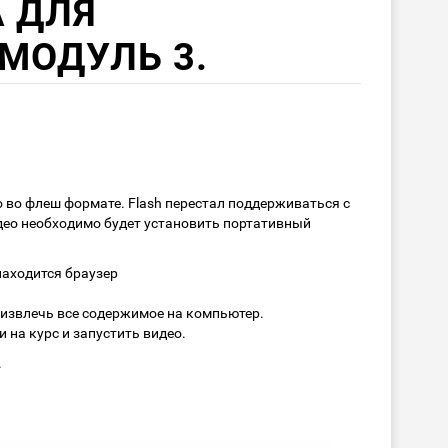
A ДЛЯ
МОДУЛЬ 3.
 во флеш формате. Flash перестал поддерживаться с
део необходимо будет установить портативный
находится браузер
 извлечь все содержимое на компьютер.
и на курс и запустить видео.
.