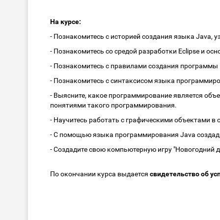
На курсе:
- Познакомитесь с историей создания языка Java, 
- Познакомитесь со средой разработки Eclipse и 
- Познакомитесь с правилами создания программы н
- Познакомитесь с синтаксисом языка программиро
- Выясните, какое программирование является об
понятиями такого программирования.
- Научитесь работать с графическими объектами в с
- С помощью языка программирования Java создад
- Создадите свою компьютерную игру "Новогодний 
По окончании курса выдается
свидетельство об у