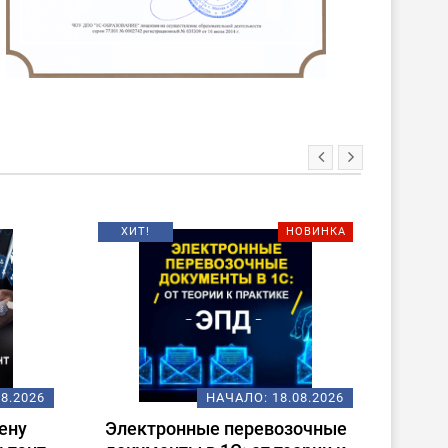
ХИТ!
НОВИНКА
08.2026
НАЧАЛО:
18.08.2026
ену
Электронные перевозочные
Испо