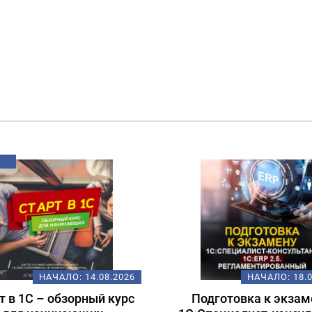
НАЧАЛО:
14.08.2026
НАЧАЛО:
18.
т в 1С – обзорный курс
Подготовка к экзам