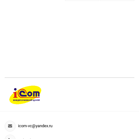
icom-vc@yandex.ru