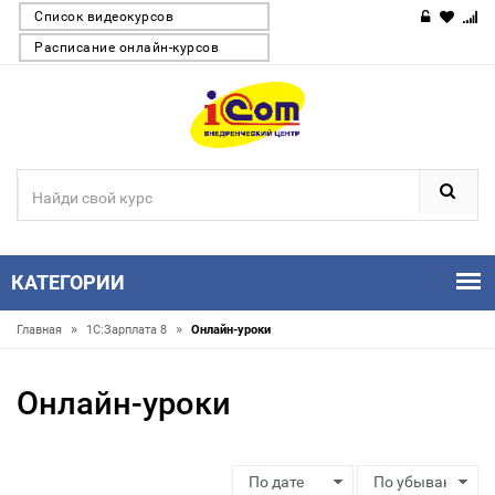
Список видеокурсов
Расписание онлайн-курсов
КАТЕГОРИИ
»
»
Главная
1С:Зарплата 8
Онлайн-уроки
Онлайн-уроки