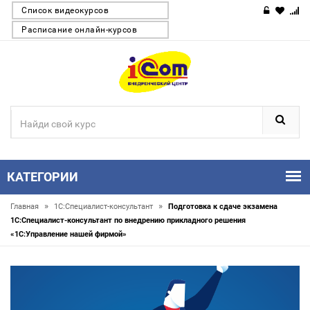
Список видеокурсов
Расписание онлайн-курсов
КАТЕГОРИИ
»
»
Главная
1С:Специалист-консультант
Подготовка к сдаче экзамена
1С:Специалист-консультант по внедрению прикладного решения
«1С:Управление нашей фирмой»