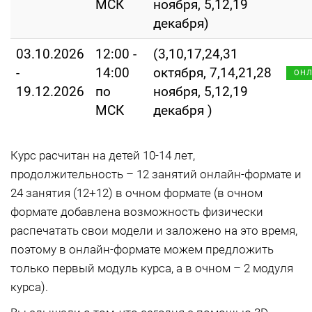
МСК
ноября, 5,12,19
декабря)
03.10.2026
12:00 -
(3,10,17,24,31
-
14:00
октября, 7,14,21,28
ОН
19.12.2026
по
ноября, 5,12,19
МСК
декабря )
Курс расчитан на детей 10-14 лет,
продолжительность – 12 занятий онлайн-формате и
24 занятия (12+12) в очном формате (в очном
формате добавлена возможность физически
распечатать свои модели и заложено на это время,
поэтому в онлайн-формате можем предложить
только первый модуль курса, а в очном – 2 модуля
курса).