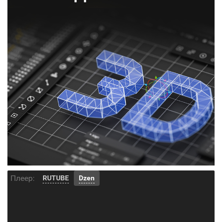
Плеер:
RUTUBE
Dzen