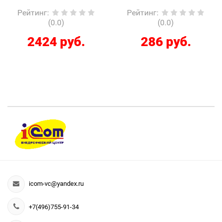
Рейтинг
:
Рейтинг
:
(0.0)
(0.0)
2424 руб.
286 руб.
icom-vc@yandex.ru
+7(496)755-91-34