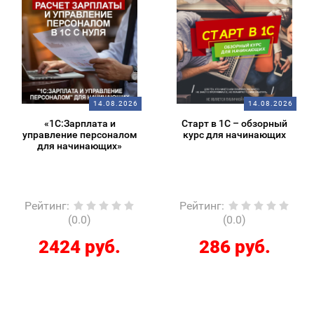
14.08.2026
14.08.2026
«1С:Зарплата и
Старт в 1С – обзорный
управление персоналом
курс для начинающих
для начинающих»
Рейтинг
:
Рейтинг
:
(0.0)
(0.0)
2424 руб.
286 руб.