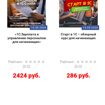
14.08.2026
14.08.2026
«1С:Зарплата и
Старт в 1С – обзорный
управление персоналом
курс для начинающих
для начинающих»
Рейтинг
:
Рейтинг
:
(0.0)
(0.0)
2424 руб.
286 руб.