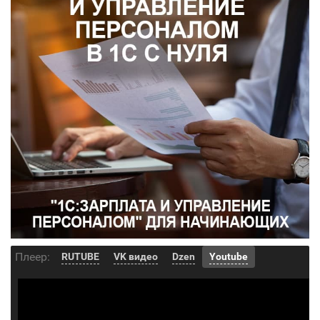
Плеер:
RUTUBE
VK видео
Dzen
Youtube