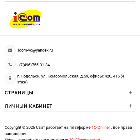
icom-vc@yandex.ru
+7(496)755-91-34
г. Подольск, ул. Комсомольская, д.59, офисы: 420, 415 (4
этаж)
+
СТРАНИЦЫ
+
ЛИЧНЫЙ КАБИНЕТ
Copyright © 2026 Сайт работает на платформе
1С-Onliner
. Все права
защищены.
Курсы выполнены на платформе
1С:Образование