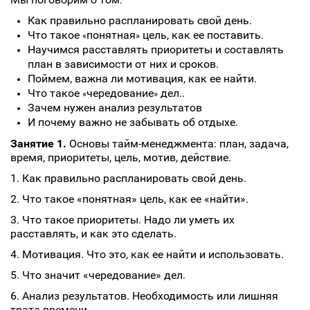
Как правильно распланировать свой день.
Что такое
понятная
цель, как ее поставить.
«
»
Научимся расставлять приоритеты и составлять
план в зависимости от них и сроков.
Поймем, важна ли мотивация, как ее найти.
Что такое
чередование
дел..
«
»
Зачем нужен анализ результатов
И почему важно не забывать об отдыхе.
Занятие 1.
Основы тайм-менеджмента: план, задача,
время, приоритеты, цель, мотив, действие.
1. Как правильно распланировать свой день.
2. Что такое «понятная» цель, как ее «найти».
3. Что такое приоритеты. Надо ли уметь их
расставлять, и как это сделать.
4. Мотивация. Что это, как ее найти и использовать.
5. Что значит «чередование» дел.
6. Анализ результатов. Необходимость или лишняя
трата времени.