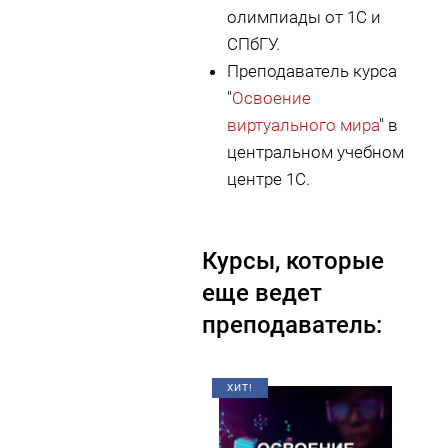
олимпиады от 1С и
СПбГУ.
Преподаватель курса
"
Освоение
виртуального мира
" в
центральном учебном
центре 1С.
Курсы, которые
еще ведет
преподаватель:
ХИТ!