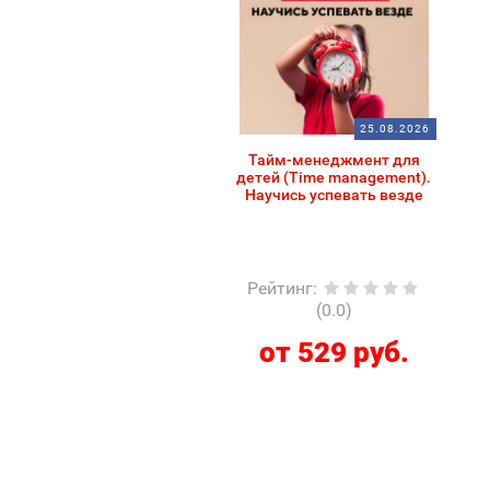
25.08.2026
Тайм-менеджмент для
детей (Time management).
Научись успевать везде
Рейтинг
:
(0.0)
от 529 руб.