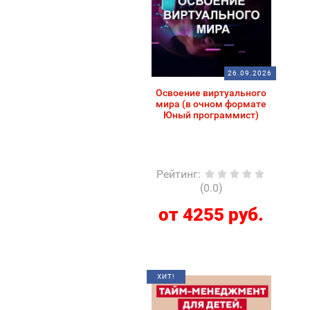
26.09.2026
Освоение виртуального
мира (в очном формате
Юный программист)
Рейтинг
:
(0.0)
от 4255 руб.
ХИТ!