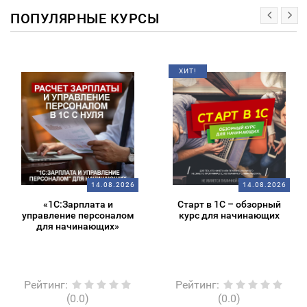
ПОПУЛЯРНЫЕ КУРСЫ
ХИТ!
14.08.2026
14.08.2026
«1С:Зарплата и
Старт в 1С – обзорный
управление персоналом
курс для начинающих
для начинающих»
Рейтинг
:
Рейтинг
:
(0.0)
(0.0)