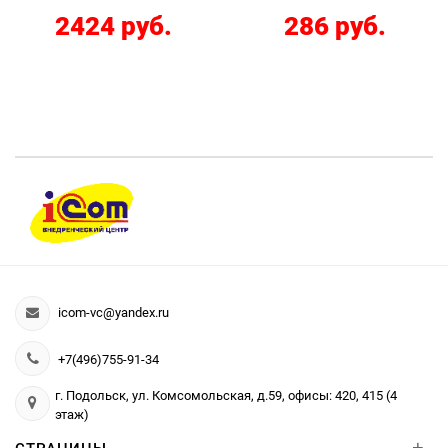
2424 руб.
286 руб.
icom-vc@yandex.ru
+7(496)755-91-34
г. Подольск, ул. Комсомольская, д.59, офисы: 420, 415 (4
этаж)
+