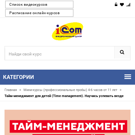
Список видеокурсов
Расписание онлайн-курсов
КАТЕГОРИИ
»
»
Главная
Мини-курсы (профессиональные пробы) 4-6 часов от 11 лет
Тайм-менеджмент для детей (Time management). Научись успевать везде